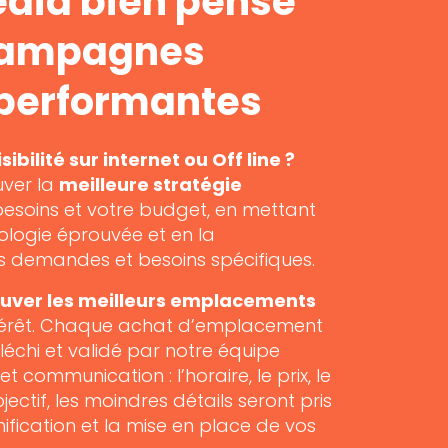
dia bien pensé
campagnes
 performantes
ibilité sur internet ou Off line ?
uver la
meilleure stratégie
besoins et votre budget, en mettant
logie éprouvée et en la
s demandes et besoins spécifiques.
ouver les meilleurs emplacements
 intérêt. Chaque achat d’emplacement
fléchi et validé par notre équipe
t communication : l’horaire, le prix, le
objectif, les moindres détails seront pris
fication et la mise en place de vos