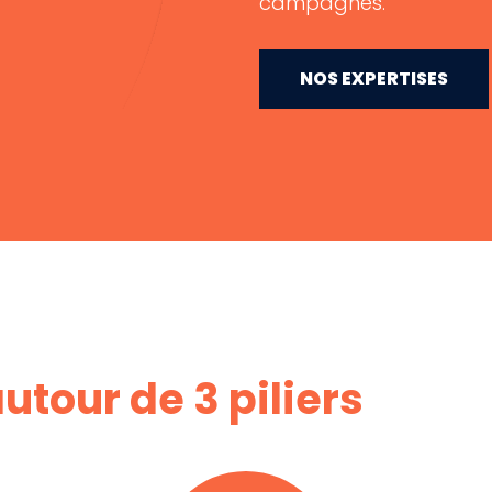
campagnes.
NOS EXPERTISES
utour de 3 piliers