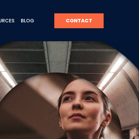
URCES
BLOG
CONTACT