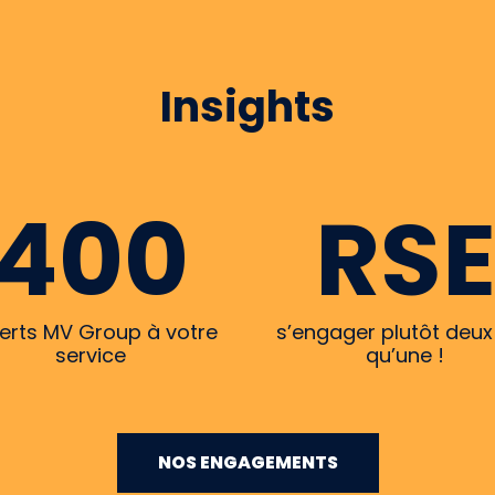
Insights
400
RS
erts MV Group à votre
s’engager plutôt deux 
service
qu’une !
NOS ENGAGEMENTS