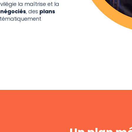
vilégie la maîtrise et la
 négociés
, des
plans
ystématiquement