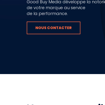
Good Buy Media développe la notori
de votre marque au service
de la performance.
NOUS CONTACTER