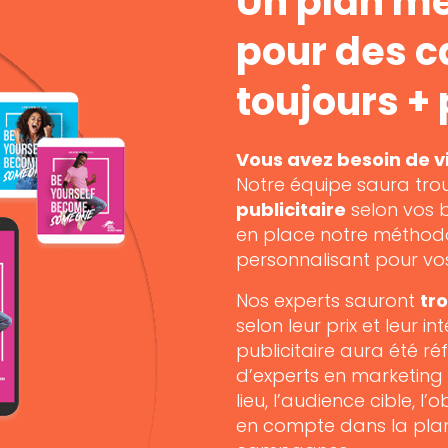
Un plan mé
pour des 
toujours +
Vous avez besoin de vis
Notre équipe saura tro
publicitaire
selon vos 
en place notre méthodo
personnalisant pour vo
Nos experts sauront
tr
selon leur prix et leur
publicitaire aura été ré
d’experts en marketing e
lieu, l’audience cible, l’
en compte dans la plani