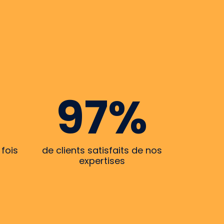
E
97%
fois
de clients satisfaits de nos
expertises