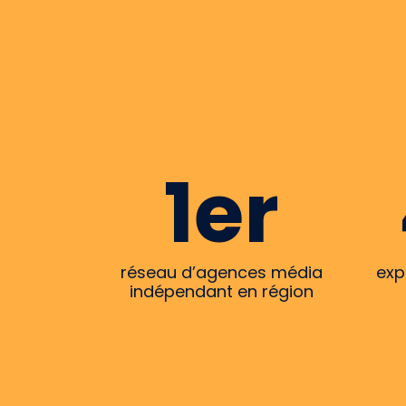
1er
réseau d’agences média
exp
indépendant en région