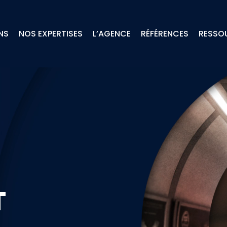
NOS EXPERTISES
L’AGENCE
RESSO
NS
RÉFÉRENCES
T