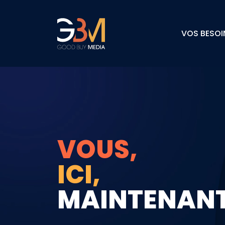
VOS BESOI
VOUS,
ICI,
MAINTENAN