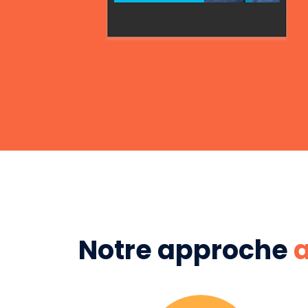
Notre approche
a