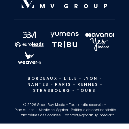
BORDEAUX
-
LILLE
-
LYON
-
NANTES
-
PARIS
-
RENNES
-
STRASBOURG
-
TOURS
© 2026 Good Buy Media - Tous droits réservés -
Plan du site
Mentions légales
Politique de confidentialité
Paramètres des cookies
contact@goodbuy-media.fr