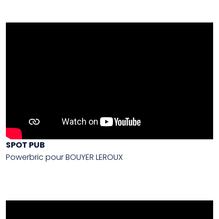
SPOT PUB
Powerbric pour BOUYER LEROUX