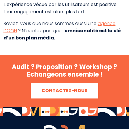
L’expérience vécue par les utilisateurs est positive.
Leur engagement est alors plus fort.
Saviez-vous que nous sommes aussi une
agence
DOOH
? N’oubliez pas que l’
omnicanalité est la clé
d’un bon plan média
.
Audit ? Proposition ? Workshop ?
Echangeons ensemble !
CONTACTEZ-NOUS