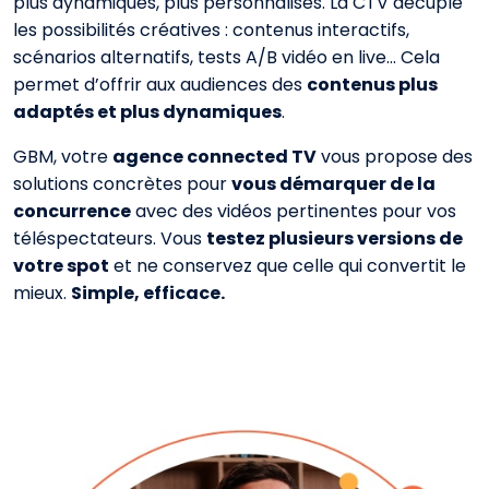
plus dynamiques, plus personnalisés.
La CTV décuple
les possibilités créatives : contenus interactifs,
scénarios alternatifs, tests A/B vidéo en live…
Cela
permet d’offrir aux audiences des
contenus plus
adaptés et plus dynamiques
.
GBM, votre
agence connected TV
vous propose des
solutions concrètes pour
vous démarquer de la
concurrence
avec des vidéos pertinentes pour vos
téléspectateurs.
Vous
testez plusieurs versions de
votre spot
et ne conservez que celle qui convertit le
mieux.
Simple, efficace.