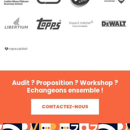
Audit ? Proposition ? Workshop ?
Echangeons ensemble !
CONTACTEZ-NOUS